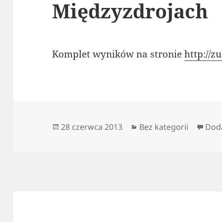
Międzyzdrojach
Komplet wyników na stronie
http://z
Data
Kategorie
28 czerwca 2013
Bez kategorii
Dod
publikacji