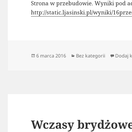
Strona w przebudowie. Wyniki pod 
http://static.ljasinski.pl/wyniki/16prze
Data
Kategorie
6 marca 2016
Bez kategorii
Dodaj 
publikacji
Wczasy brydżow